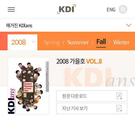
ENG
매거진 KDlans
Spring
Summer
Winter
Fall
2008 가을호
VOL.8
원문 다운로드
지난 기사 보기