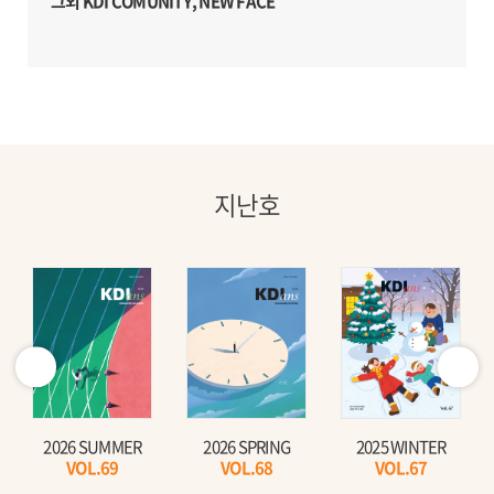
그외 KDI COMUNITY, NEW FACE
지난호
2026 SUMMER
2026 SPRING
2025 WINTER
VOL.69
VOL.68
VOL.67