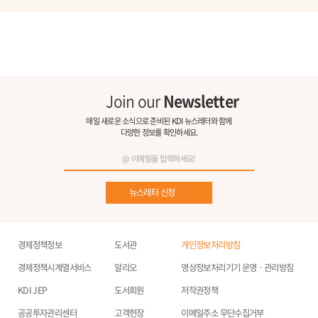
Join our
Newsletter
매일 새로운 소식으로 준비된 KDI 뉴스레터와 함께
다양한 정보를 확인하세요.
뉴스레터 신청
경제정책정보
도서관
개인정보처리방침
경제정책시계열서비스
알리오
영상정보처리기기 운영ㆍ관리방침
KDI JEP
도서회원
저작권정책
공공투자관리센터
고객헌장
이메일주소 무단수집거부