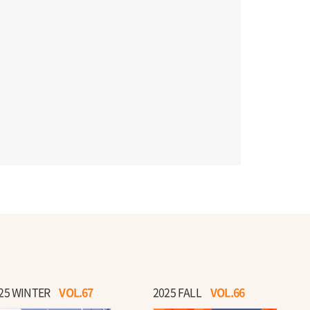
25 WINTER
VOL.67
2025 FALL
VOL.66