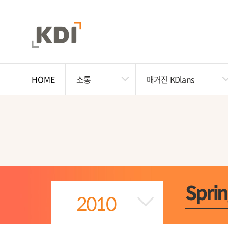
HOME
소통
매거진 KDlans
Spri