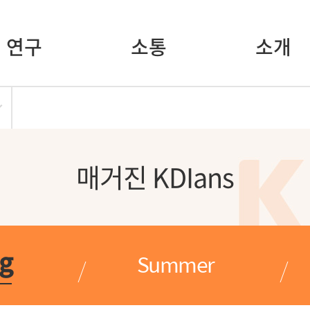
연구
소통
소개
매거진 KDIans
ng
Summer