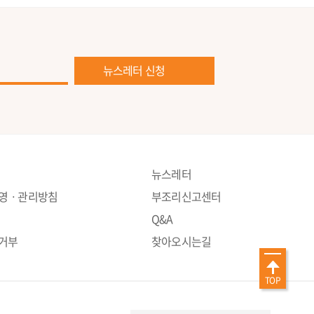
뉴스레터 신청
뉴스레터
운영ㆍ관리방침
부조리신고센터
Q&A
거부
찾아오시는길
TOP