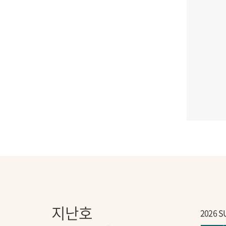
VOL.2
2006 창간호
VOL.1
지난호
2026 