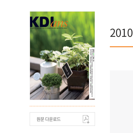
201
원문 다운로드