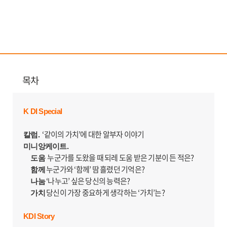
목차
K DI Special
‘같이의 가치’에 대한 알부자 이야기
칼럼.
미니앙케이트.
누군가를 도왔을 때 되레 도움 받은 기분이 든 적은?
도움
누군가와 ‘함께’ 땀 흘렸던 기억은?
함께
‘나누고’ 싶은 당신의 능력은?
나눔
당신이 가장 중요하게 생각하는 ‘가치’는?
가치
KDI Story