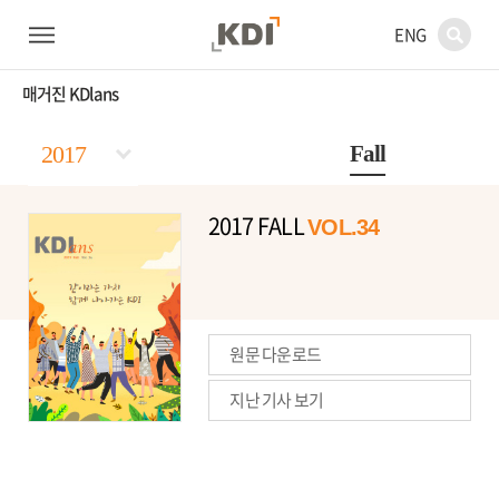
ENG
매거진 KDlans
Fall
Spring
Summer
Winter
2017 FALL
VOL.34
원문 다운로드
지난 기사 보기