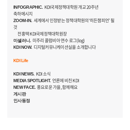
KDI국제정책대학원 개교 20주년
INFOGRAPHIC.
축하메시지
세계에서 인정받는 정책대학원의‘히든챔피언’ 될
ZOOM-IN.
것
전홍택 KDI국제정책대학원장
미주리 콜럼비아 연수 로그(log)
미셀러니.
디지털커뮤니케이션실을 소개합니다
KDI NOW.
KDI Life
KDI 소식
KDI NEWS.
언론에 비친 KDI
MEDIA SPOTLIGHT.
풍요로운 가을, 함께해요
NEW FACE.
게시판
인사동정