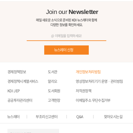
Join our
Newsletter
매일 새로운 소식으로 준비된 KDI 뉴스레터와 함께
다양한 정보를 확인하세요.
뉴스레터 신청
경제정책정보
도서관
개인정보처리방침
경제정책시계열서비스
알리오
영상정보처리기기 운영ㆍ관리방침
KDI JEP
도서회원
저작권정책
공공투자관리센터
고객헌장
이메일주소 무단수집거부
뉴스레터
부조리신고센터
Q&A
찾아오시는길