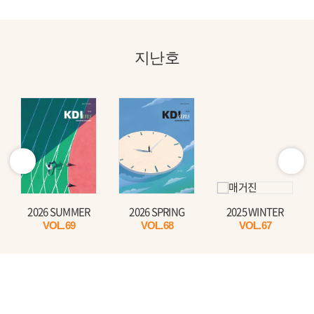
지난호
2026 SUMMER
2026 SPRING
2025 WINTER
VOL.69
VOL.68
VOL.67