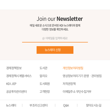
Join our
Newsletter
매일 새로운 소식으로 준비된 KDI 뉴스레터와 함께
다양한 정보를 확인하세요.
뉴스레터 신청
경제정책정보
도서관
개인정보처리방침
경제정책시계열서비스
알리오
영상정보처리기기 운영ㆍ관리방침
KDI JEP
도서회원
저작권정책
공공투자관리센터
고객헌장
이메일주소 무단수집거부
뉴스레터
부조리신고센터
Q&A
찾아오시는길