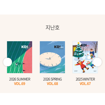
지난호
2026 SUMMER
2026 SPRING
2025 WINTER
VOL.69
VOL.68
VOL.67