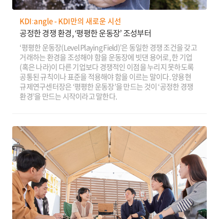
KDIːangle - KDI만의 새로운 시선
공정한 경쟁 환경, ‘평평한 운동장’ 조성부터
‘평평한 운동장(Level Playing Field)’은 동일한 경쟁 조건을 갖고
거래하는 환경을 조성해야 함을 운동장에 빗댄 용어로, 한 기업
(혹은 나라)이 다른 기업보다 경쟁적인 이점을 누리지 못하도록
공통된 규칙이나 표준을 적용해야 함을 이르는 말이다. 양용현
규제연구센터장은 ‘평평한 운동장’을 만드는 것이 ‘공정한 경쟁
환경’을 만드는 시작이라고 말한다.