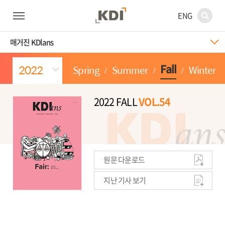
ENG
매거진 KDlans
Spring
Summer
Winter
Fall
2022 FALL
VOL.54
원문 다운로드
지난 기사 보기