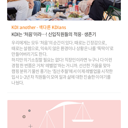
KDIːanother - 색다른 KDIans
KDI는 ‘처음’이라…! 신입직원들의 적응·생존기
우리에게는 모두 ‘처음’의 순간이 있다. 때로는 긴장감으로,
때로는 설렘으로, 익숙지 않은 환경이나 상황은 나를 ‘뚝딱이’로
만들어버리기도 한다.
하지만 의기소침할 필요는 없다! 직장인이라면 누구나 다 이런
경험 한 번쯤은 거쳐 ‘레벨업’하는 거니까. 선선한 가을을 맞아
캠핑 분위기 물씬 풍기는 ‘침산추월’에서 이제 레벨업을 시작한
입사 1~2년 차 직원들이 모여 일과 삶에 대한 진솔한 이야기를
나눴다.