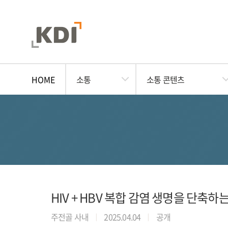
HOME
소통
소통 콘텐츠
HIV + HBV 복합 감염 생명을 단축하는 
주전골 사내
2025.04.04
공개