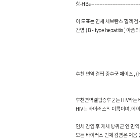
항-HBs ------------------------------
이 도표는 연세 세브란스 혈액 검
간염 ( B - type hepatitis
후천 면역 결핍 증후군 에이즈 , ( HIV ,
후천면역결핍증후군는 HIV라는 
HIV는 바이러스의 이름이며, 에
인체 감염 후 개체 방위군 인 면역
모든 바이러스 인체 감염은 처음 