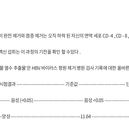
완전 제거와 염증 제거는 오직 하락 된 자신의 면역 세포 CD -4 , CD - 8
신 섭취는 이 과정의 기전을 확인 할 수있다 .
물 열수 추출물‘은 HBV 바이러스 항원 제거 병원 검사 기록에 대한 올바른
-시험결과 -------------------------------- 기준값 -------------------------------
-------- 음성 (<0.05) --------------------------------- 음성 <0.05 ---------------
--양성-----------------------------------------------11.64 ----------------------