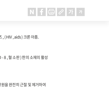
 ( HIV , aids ) 크론 아픔.
- 8 , 혈 소판 ) 한의 소재의 활성
항원을 완전히 근절 및 제거하여