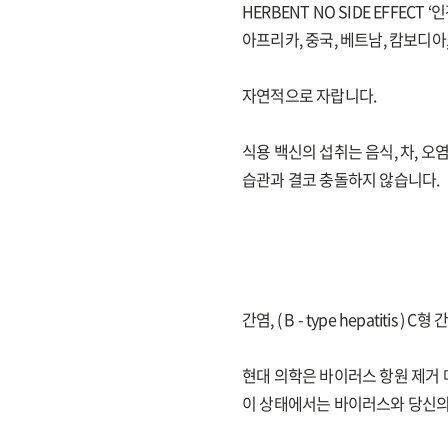
HERBENT NO SIDE EFFECT
아프리카, 중국, 베트남, 캄보디아
자연적으로 자랍니다.
식용 백신의 섭취는 음식, 차, 오염
습관과 결코 충돌하지 않습니다.
간염, ( B - type hepatitis ) C형 
현대 의학은 바이러스 항원 제거
이 상태에서는 바이러스와 당신의