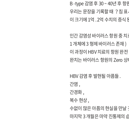
B -type 감염 후 30 ~ 40년 후
우리는 문장을 기록할 때 ？침 표시로 
이 크기에 1억 . 2억 수치의 증식 
인간 감염성 바이러스 항원 중 치료하기
1 개체에 3 형제 바이러스 존재 )
이 과정이 HBV 치료의 항원 완전 박
완치는 바이러스 항원의 Zero 상
HBV 감염 후 발현될 아픔들 .
간염 ,
간경화 ,
복수 현상 ,
수없이 많은 아픔의 현실을 만날 것
마지막 3 개월은 마약 진통제의 