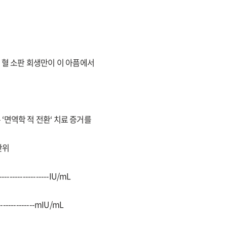
 , 혈 소판 회생만이 이 아픔에서
 ‘면역학 적 전환‘ 치료 증거를
 단위
--------------------IU/mL
----------------mIU/mL