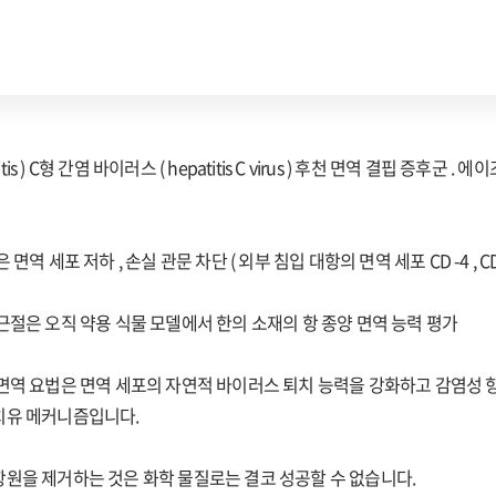
itis ) C형 간염 바이러스 ( hepatitis C virus ) 후천 면역 결핍 증후군 . 에이즈 ,
 세포 저하 , 손실 관문 차단 ( 외부 침입 대항의 면역 세포 CD -4 , CD 
근절은 오직 약용 식물 모델에서 한의 소재의 항 종양 면역 능력 평가
면역 요법은 면역 세포의 자연적 바이러스 퇴치 능력을 강화하고 감염성 
치유 메커니즘입니다.
원을 제거하는 것은 화학 물질로는 결코 성공할 수 없습니다.