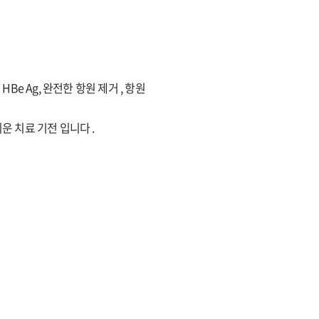
HBe Ag, 완전한 항원 제거 , 항원
쉬운 치료 기전 입니다 .