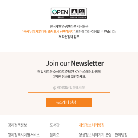
한국개발연구원의 본 저작물은
“공공누리 제3유형 : 출처표시 + 변경금지”
조건에 따라 이용할 수 있습니다.
저작권정책 참조
Join our
Newsletter
매일 새로운 소식으로 준비된 KDI 뉴스레터와 함께
다양한 정보를 확인하세요.
뉴스레터 신청
경제정책정보
도서관
개인정보처리방침
경제정책시계열서비스
알리오
영상정보처리기기 운영ㆍ관리방침