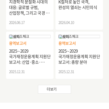
지경학적 분절화 시대의
K컬처로 높인 국격,
대응: 글로벌 규범,
완성의 열쇠는 시민의식
산업정책, 그리고 국경 간
무역·금융의 새로운 구조
2026.06.17
2026.04.10
용역보고서
용역보고서
2025∼2029
2025∼2029
국가재정운용계획 지원단
국가재정운용계획 지원단
보고서: 산업·중소·
보고서: 총량 분야
에너지 분야
2025.12.31
2025.12.31
더보기