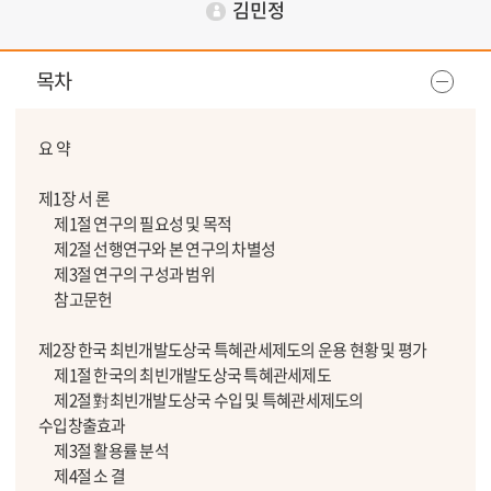
김민정
목차
요 약
제1장 서 론
제1절 연구의 필요성 및 목적
제2절 선행연구와 본 연구의 차별성
제3절 연구의 구성과 범위
참고문헌
제2장 한국 최빈개발도상국 특혜관세제도의 운용 현황 및 평가
제1절 한국의 최빈개발도상국 특혜관세제도
제2절 對최빈개발도상국 수입 및 특혜관세제도의
수입창출효과
제3절 활용률 분석
제4절 소 결