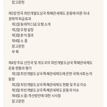
참고문헌
제3장 한국 최빈개발도상국 특혜관세제도 운용에 따른 국내
경제적 파급효과
제1절 동태적 CGE 모형 소개
제2절 모형 설정
제3절 분석 결과
제4절 소 결
참고문헌
부 록
제4장 주요 선진국 및 개도국의 최빈개발도상국 특혜관세제도
운용 현황과 평가
제1절 최빈개발도상국 특혜관세제도에 관한 국제사회 논의
동향
제2절 최빈개발도상국 특혜관세제도 현황 및 주요 이슈
제3절 최빈개발도상국 특혜관세제도 운용과 이슈
제4절 소결: 개선방안에 대한 시사점
참고문헌