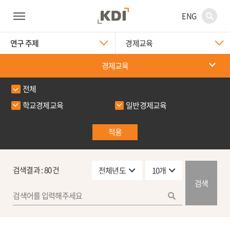
ENG
연구 주제
경제교육
경제교육
전체
학교경제교육
일반경제교육
적용
검색결과 :
80
건
검색