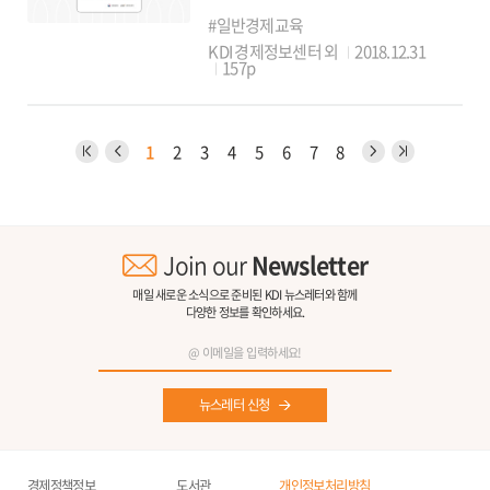
#일반경제교육
KDI 경제정보센터 외
2018.12.31
157p
1
2
3
4
5
6
7
8
Join our
Newsletter
매일 새로운 소식으로 준비된 KDI 뉴스레터와 함께
다양한 정보를 확인하세요.
뉴스레터 신청
경제정책정보
도서관
개인정보처리방침