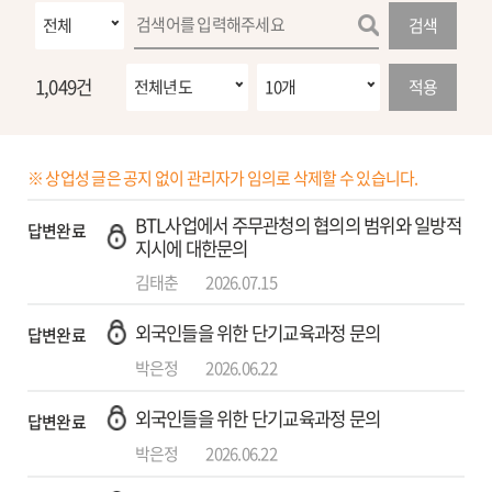
검색
1,049건
적용
※ 상업성 글은 공지 없이 관리자가 임의로 삭제할 수 있습니다.
BTL사업에서 주무관청의 협의의 범위와 일방적
답변완료
지시에 대한문의
김태춘
2026.07.15
외국인들을 위한 단기교육과정 문의
답변완료
박은정
2026.06.22
외국인들을 위한 단기교육과정 문의
답변완료
박은정
2026.06.22