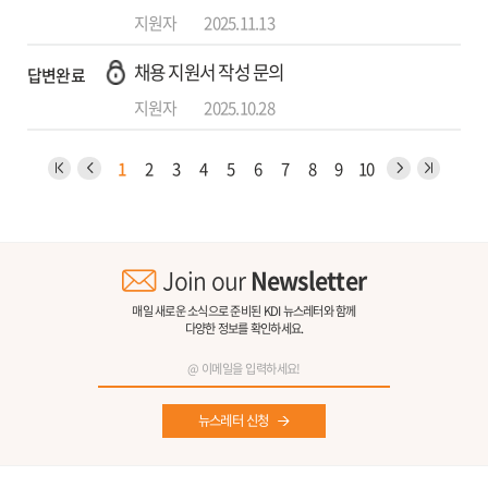
지원자
2025.11.13
채용 지원서 작성 문의
답변완료
지원자
2025.10.28
1
2
3
4
5
6
7
8
9
10
Join our
Newsletter
매일 새로운 소식으로 준비된 KDI 뉴스레터와 함께
다양한 정보를 확인하세요.
뉴스레터 신청