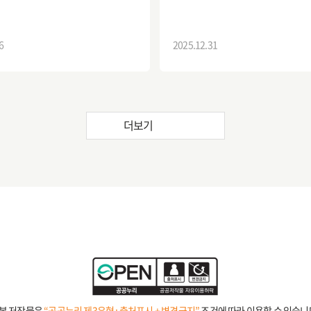
6
2025.12.31
더보기
본 저작물은
“공공누리 제3유형 : 출처표시 + 변경금지”
조건에 따라 이용할 수 있습니