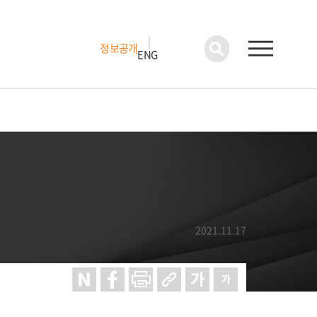
정보공개
ENG
2021.11.17