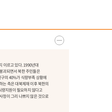
이르고 있다. 1990년대
 붕괴되면서 북한 주민들은
 인구의 40%가 식량부족 상황에
하는 측은 대북제재 이후 북한의
북 식량지원이 필요하지 않다고
사정이 그리 나쁘지 않은 것으로