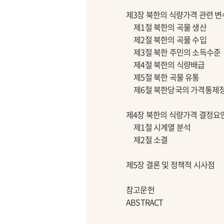
제3장 북한의 식량가격 관련 변
제1절 북한의 곡물 생산
제2절 북한의 곡물 수입
제3절 북한 주민의 소득수준
제4절 북한의 식량배급
제5절 북한 곡물 유통
제6절 북한당국의 가격통제
제4장 북한의 식량가격 결정요
제1절 시계열 분석
제2절 소결
제5장 결론 및 정책적 시사점
참고문헌
ABSTRACT