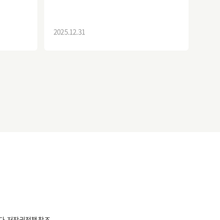
2025.12.31
다.
저작권정책 참조