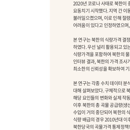
2020년 코로나 사태로 북한
요동치기 시작했다. 지역 간 이
불러일으켰으며, 이로 인해 절
어려움이 있다고 인정하였으며, 
본 연구는 북한의 식량가격 결
하였다. 우선 널리 활용되고 있
식량가격을 포함하여 북한의 물
인터뷰 결과, 북한의 가격 조
최소한의 신뢰성을 확보하여 기
본 연구는 각종 수치 데이터 분
대해 살펴보았다. 구체적으로 
해당 요인들의 변화와 실제 작동
이후 북한의 총 곡물 공급량(생
수입이 거의 중단되어 북한의 
식량 배급의 경우 2010년대 
북한당국의 곡물가격 통제정책의