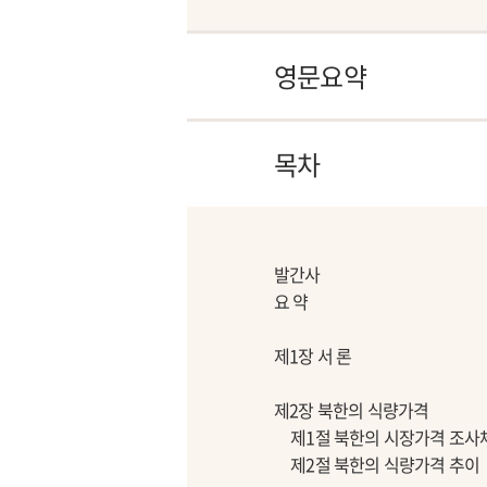
영문요약
목차
발간사
요 약
제1장 서 론
제2장 북한의 식량가격
제1절 북한의 시장가격 조사
제2절 북한의 식량가격 추이