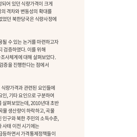
정되어 있던 식량가격이 크게
격의 격차와 변동성의 확대를
떡없었던 북한당국은 식량사정에
용될 수 있는 논거를 마련하고자
 검증하였다. 이를 위해
가조사체계에 대해 살펴보았다.
차검증을 진행한다는 점에서
의 식량가격과 관련된 요인들에
요인, 기타 요인으로 구분하여
살펴보았는데, 2010년대 초반
 곡물 생산량이 하락하고, 곡물
 인구와 북한 주민의 소득수준,
나 사태 이전 시기에는
이 급등하면서 가격통제정책들이