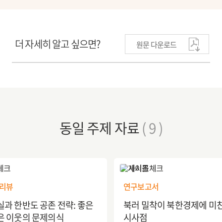
더 자세히 알고 싶으면?
원문 다운로드
동일 주제 자료
( 9 )
리뷰
연구보고서
실과 한반도 공존 전략: 좋은
북러 밀착이 북한경제에 미
은 이웃의 문제의식
시사점