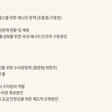
고를 위한 에너지 정책 (조홍종/구효정)
정책 현황 및 계획
활성화를 위한 국내 에너지 인프라 구축방안
를 위한 수자원정책 (류문현/최한주)
 물
서 수자원의 역할
수자원 확보방안
 공급 안정성을 위한 제도적 강화방안