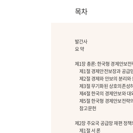
목차
발간사
요 약
제1장 총론: 한국형 경제안보전
제1절 경제안전보장과 공급망
제2절 경제와 안보의 분리와
제3절 무기화된 상호의존성하
제4절 한국의 경제안보와 대
제5절 한국형 경제안보전략의
참고문헌
제2장 주요국 공급망 재편 정책
제1절 서 론