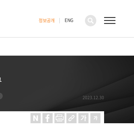
ENG
정보공개
구
2023.12.30