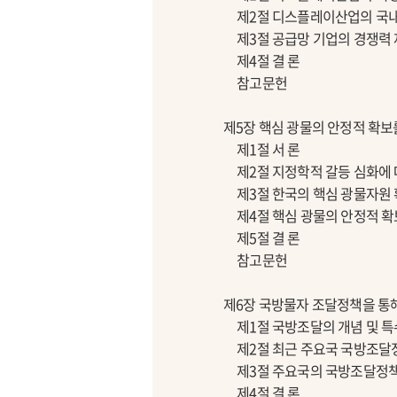
제2절 디스플레이산업의 국내외
제3절 공급망 기업의 경쟁력 
제4절 결 론
참고문헌
제5장 핵심 광물의 안정적 확보
제1절 서 론
제2절 지정학적 갈등 심화에 
제3절 한국의 핵심 광물자원 
제4절 핵심 광물의 안정적 확
제5절 결 론
참고문헌
제6장 국방물자 조달정책을 통해
제1절 국방조달의 개념 및 
제2절 최근 주요국 국방조달정
제3절 주요국의 국방조달정책 
제4절 결 론