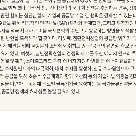
에 대기업들이 일부 기술 노하우를 공유하며 성장하는 전략을 취했던 것
로 밝혀졌다. 따라서 첨단전략산업의 국내화 정책을 추진하는 경우, 정
관련 협회는 첨단산업 내 기업과 공급망 기업 간 협력을 강화할 수 있는 
 수급을 위해 적극적인 연구개발(R&D) 투자와 국제협력, 그리고 투자재원
투자를 적극 확대하고 이를 국제협력의 수단으로 활용하는 방안을 모색할 
련 방안을 모색해야 할 것이다. 다섯째, 첨단전략산업의 공급망 위기가 
 위기 해결을 위해 국방물자 조달에서 취하고 있는 ‘공급의 유연성’ 확보 
요가 있다. 여섯째, 첨단전략산업의 경쟁력 제고를 위한 에너지 인프라 
연결 및 확장, 스마트그리드 구축, 에너지 자원 다변화 등 에너지효율화 
는 수자원인프라의 다목적화, 대체 수자원 활성화, 신규 수자원인프라 구
적 공급을 위해 초순수 수급계획과 함께 국산화 등의 기술개발 역량을 강
거점을 마련하는 동시에 글로벌 물류기업을 육성하는 등 국가물류전략을 
 공급망 정책의 효과성을 높일 필요가 있다.