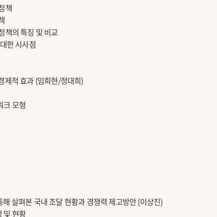
 정책
책
정책의 특징 및 비교
 대한 시사점
경제적 효과 (임희현/정대희)
워크 모형
해 살펴본 국내 조달 현황과 경쟁력 제고방안 (이상진)
 및 현황