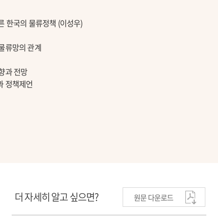
른 한국의 물류정책 (이성우)
물류망의 관계
향과 전망
과 정책제언
더 자세히 알고 싶으면?
원문 다운로드