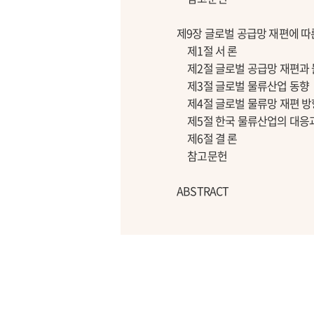
제9장 글로벌 공급망 재편에 따
제1절 서 론
제2절 글로벌 공급망 재편과 
제3절 글로벌 물류산업 동향
제4절 글로벌 물류망 재편 방
제5절 한국 물류산업의 대응
제6절 결 론
참고문헌
ABSTRACT