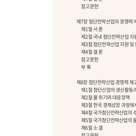
참고문헌
제7장 첨단전략산업의 경쟁력 제
제1절 서 론
제2절 국내 첨단전략산업 지원
제3절 첨단전략산업 지원 및 
제4절 결 론
참고문헌
부 록
제8장 첨단전략산업 경쟁력 제고
제1절 첨단산업의 생산활동과
제2절 물 위기와 대응정책
제3절 한국 경제성장 과정에
제4절 국가첨단전략산업의 
제5절 국가첨단전략산업의 물
제6절 소 결
참고문헌