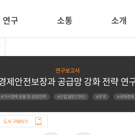
연구
소통
소개
연구보고서
경제안전보장과 공급망 강화 전략 연
#거시경제 운용 및 성장전략
#산업 일반(기타)
#무역
#국제경제
도서 구매하기