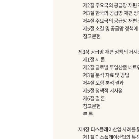
제2절 주요국의 공급망 재편
제3절 한국의 공급망 재편 정
제4절 주요국의 공급망 재편 
제5절 소결 및 공급망 정책에
참고문헌
제3장 공급망 재편 정책의 거시
제1절 서 론
제2절 글로벌 투입산출 네트
제3절 분석 자료 및 방법
제4절 모형 분석 결과
제5절 정책적 시사점
제6절 결 론
참고문헌
부 록
제4장 디스플레이산업 사례를 통
제1절 디스플레이산업의 특성