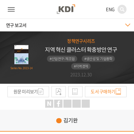
ENG
연구 보고서
정책연구시리즈
지역 혁신 클러스터 확충방안 연구
#산업연구: 제조업
#생산성 및 기업동학
#지역경제
Series No. 2023-14
2023.12.30
원문 미리보기
도서 구매하기
김기완