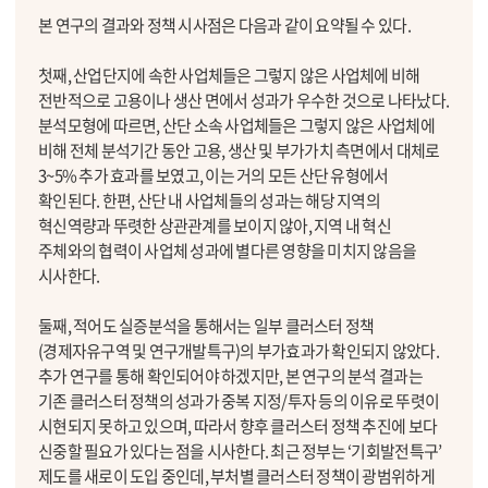
본 연구의 결과와 정책 시사점은 다음과 같이 요약될 수 있다.
첫째, 산업단지에 속한 사업체들은 그렇지 않은 사업체에 비해
전반적으로 고용이나 생산 면에서 성과가 우수한 것으로 나타났다.
분석모형에 따르면, 산단 소속 사업체들은 그렇지 않은 사업체에
비해 전체 분석기간 동안 고용, 생산 및 부가가치 측면에서 대체로
3~5% 추가 효과를 보였고, 이는 거의 모든 산단 유형에서
확인된다. 한편, 산단 내 사업체들의 성과는 해당 지역의
혁신역량과 뚜렷한 상관관계를 보이지 않아, 지역 내 혁신
주체와의 협력이 사업체 성과에 별다른 영향을 미치지 않음을
시사한다.
둘째, 적어도 실증분석을 통해서는 일부 클러스터 정책
(경제자유구역 및 연구개발특구)의 부가효과가 확인되지 않았다.
추가 연구를 통해 확인되어야 하겠지만, 본 연구의 분석 결과는
기존 클러스터 정책의 성과가 중복 지정/투자 등의 이유로 뚜렷이
시현되지 못하고 있으며, 따라서 향후 클러스터 정책 추진에 보다
신중할 필요가 있다는 점을 시사한다. 최근 정부는 ‘기회발전특구’
제도를 새로이 도입 중인데, 부처별 클러스터 정책이 광범위하게