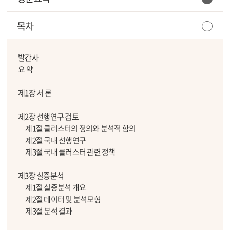
목차
발간사
요 약
제1장 서 론
제2장 선행연구 검토
제1절 클러스터의 정의와 분석적 함의
제2절 국내 선행연구
제3절 국내 클러스터 관련 정책
제3장 실증분석
제1절 실증분석 개요
제2절 데이터 및 분석모형
제3절 분석 결과