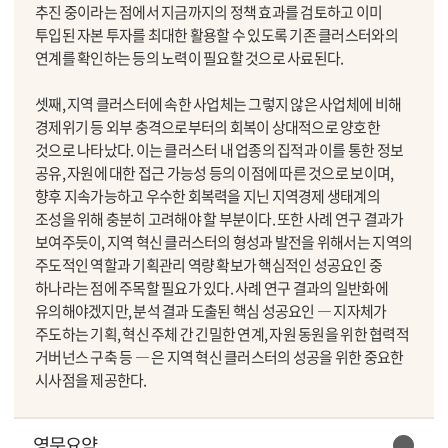
추진 중이라는 점에서 지금까지의 정책 효과를 검토하고 이미
투입된 자본 투자를 최대한 활용할 수 있도록 기존 클러스터와의
연계를 확인하는 등의 노력이 필요할 것으로 사료된다.
셋째, 지역 클러스터에 속한 사업체는 그렇지 않은 사업체에 비해
경제위기 등 외부 충격으로부터의 회복이 상대적으로 양호한
것으로 나타났다. 이는 클러스터 내 업종의 집적과 이를 통한 정보
공유, 자원에 대한 접근 가능성 등의 이점에 따른 것으로 보이며,
향후 지속가능하고 우수한 회복력을 지닌 지역경제 생태계의
조성을 위해 충분히 고려해야 할 부분이다. 또한 사례 연구 결과가
보여주듯이, 지역 혁신 클러스터의 형성과 발전을 위해서는 지역의
주도적인 역할과 기획관리 역량 확보가 핵심적인 성공요인 중
하나라는 점에 주목할 필요가 있다. 사례 연구 결과의 일반화에
유의해야겠지만, 분석 결과 도출된 핵심 성공요인 ― 지자체가
주도하는 기획, 혁신 주체 간 긴밀한 연계, 자원 동원을 위한 협력적
거버넌스 구축 등 ― 은 지역 혁신 클러스터의 성공을 위한 중요한
시사점을 제공한다.
영문요약