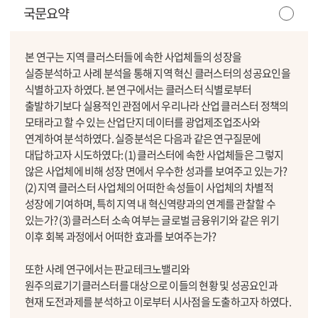
국문요약
본 연구는 지역 클러스터들에 속한 사업체들의 성장을
실증분석하고 사례 분석을 통해 지역 혁신 클러스터의 성공요인을
식별하고자 하였다. 본 연구에서는 클러스터 식별로부터
출발하기보다 실용적인 관점에서 우리나라 산업 클러스터 정책의
모태라고 할 수 있는 산업단지 데이터를 광업제조업조사와
연계하여 분석하였다. 실증분석은 다음과 같은 연구질문에
대답하고자 시도하였다: (1) 클러스터에 속한 사업체들은 그렇지
않은 사업체에 비해 성장 면에서 우수한 성과를 보여주고 있는가?
(2) 지역 클러스터 사업체의 어떠한 속성들이 사업체의 차별적
성장에 기여하며, 특히 지역 내 혁신역량과의 연계를 관찰할 수
있는가? (3) 클러스터 소속 여부는 글로벌 금융위기와 같은 위기
이후 회복 과정에서 어떠한 효과를 보여주는가?
또한 사례 연구에서는 판교테크노밸리와
원주의료기기클러스터를 대상으로 이들의 현황 및 성공요인과
현재 도전과제를 분석하고 이로부터 시사점을 도출하고자 하였다.