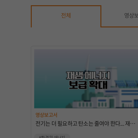
전체
영상
영상보고서
전기는 더 필요하고 탄소는 줄여야 한다... 재생에너지 해법은?
#환경 및 에너지