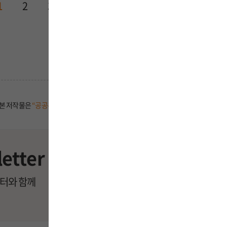
1
2
3
4
5
6
7
8
9
산업 전체의 생산성 성장률이 높게 나타났고
심지어는 고성장하지 않는 다른 기업들의 
산업 전반의 자원배분 효율성도 높은 것으로
결국 고성장 기업이 많으면 경제 성장과 일
산업 전반의 생산성 향상까지 이어진다고 볼 
그럼 어떻게 해야 ‘고성장 기업’이 될 수 있
본 저작물은
“공공누리 제3유형 : 출처표시 + 변경금지”
조건에 따라 이용할 수 있습니
고성장 요인을 분석해봤습니다.
제조업에서는 AI를 많이 활용한다거나 수출
etter
또 R&D 투자를 많이하고 특허권이 많을수
고성장 가능성이 높아지는 것으로 나타났습
레터와 함께
서비스업에서는 브랜드, 디자인 같은 무형 
고성장 가능성을 높이는 핵심 요인으로 확
그리고 두 산업 모두 생산성 향상이 성장의