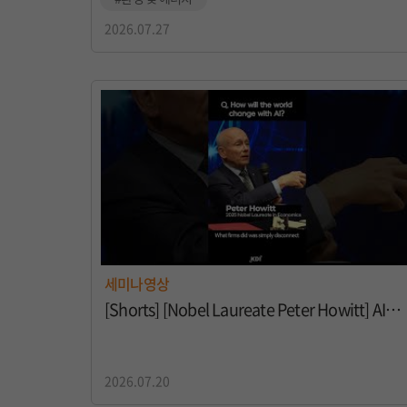
2026.07.27
세미나영상
[Shorts] [Nobel Laureate Peter Howitt] AI가 대체 왜 대단한 걸까? 세상은 어떻게 바뀔까?
2026.07.20