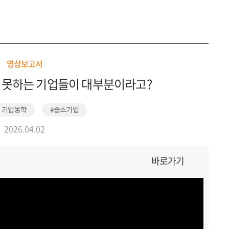
ENG
정보공개
영상보고서
 못하는 기업들이 대부분이라고?
및 기업동학
#중소기업
2026.04.02
바로가기
검색