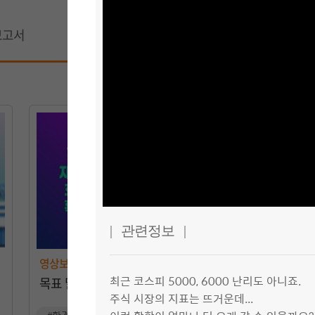
보고서
이달의경제
기획
| 관련정보 |
영상보고서
최근 코스피 5000, 6000 난리도 아니죠.
목표 달성 위해, 보급 속도를 태양광 3.6배, 풍력 10배 늘려야 한다?!
주식 시장의 지표는 뜨거운데...
#환경 및 에너지