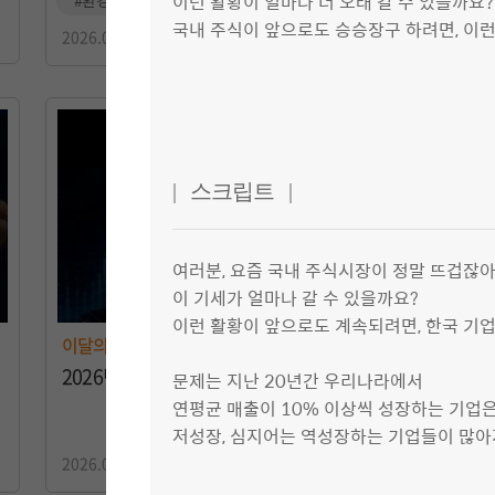
이런 활황이 얼마나 더 오래 갈 수 있을까요?
국내 주식이 앞으로도 승승장구 하려면, 이런
2026.07.26
| 스크립트 |
여러분, 요즘 국내 주식시장이 정말 뜨겁잖아
이 기세가 얼마나 갈 수 있을까요?
이런 활황이 앞으로도 계속되려면, 한국 기
이달의 경제
2026년 7월 KDI 경제동향
문제는 지난 20년간 우리나라에서
연평균 매출이 10% 이상씩 성장하는 기업은
저성장, 심지어는 역성장하는 기업들이 많아
2026.07.13
뜨거운 주식시장과 달리 경제 성장 엔진은 식