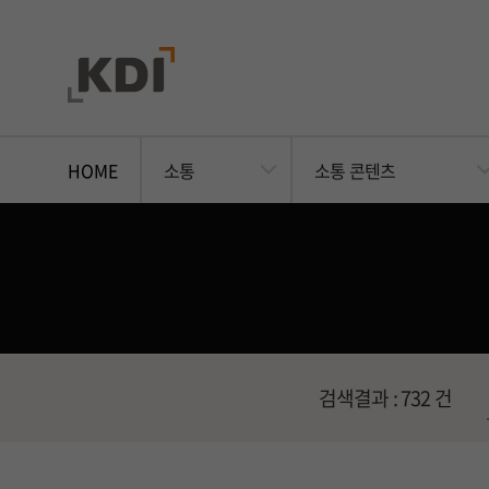
HOME
소통
소통 콘텐츠
검색결과 :
732
건