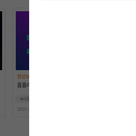
최근 선진국들도 저성장 문제를 풀기 위해 
바로 '스케일업' 정책입니다.
창업 초기를 넘어 본격적으로 규모를 키워
성장 병목을 함께 해결하려 힘쓰는 겁니다.
그중에서 실제로 매출과 고용을 빠르게 늘리는
그런데 우리나라에서는 창업한지 8년에서 1
그러니까 이제 막 성장 궤도에 올라야 할 기
고성장하는 비중이 지난 15년간 절반 수준
영상보고서
딱 도약해야 할 시점에 힘이 빠져버린 거죠.
홈플러스 파산, 대형마트 규제 이대로 둬도 될까
그렇다면 이 고성장 기업들이 경제 전체에는
#시장구조
#기업규제: 영업, 자격제한규제
#산업연구: 서비스업
2026.07.07
통계청의 기업활동조사를 분석해보니, 한국의 
그리고 일자리 증가의 38%를 만들어내고 
무엇보다 고성장 기업의 매출이나 숫자 비중