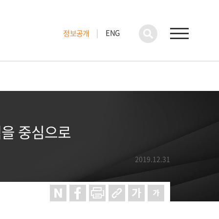
ENG
정보공개
책을 중심으로
2019.12.31