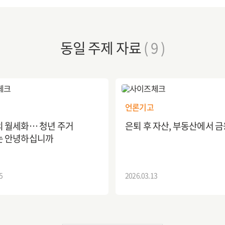
동일 주제 자료
( 9 )
언론기고
 월세화… 청년 주거
은퇴 후 자산, 부동산에서 
는 안녕하십니까
5
2026.03.13