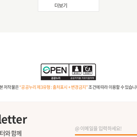
더보기
본 저작물은
“공공누리 제3유형 : 출처표시 + 변경금지”
조건에 따라 이용할 수 있습니
etter
레터와 함께