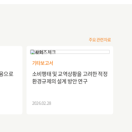
주요 관련자료
기타보고서
금융으로
소비행태 및 교역상황을 고려한 적정
환경규제의 설계 방안 연구
2026.02.28