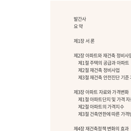
발간사
요 약
제1장 서 론
제2장 아파트와 재건축 정비사
제1절 주택의 공급과 아파트
제2절 재건축 정비사업
제3절 재건축 안전진단 기준
제3장 아파트 자료와 가격변화
제1절 아파트단지 및 가격 자
제2절 아파트의 가격지수
제3절 건축연한에 따른 가격
제4장 재건축정책 변화의 효과