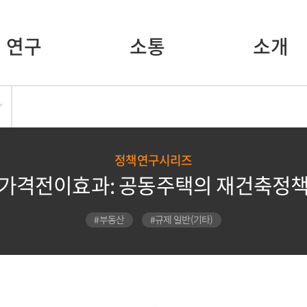
연구
소통
소개
정책연구시리즈
가격전이효과: 공동주택의 재건축정
#부동산
#규제 일반(기타)