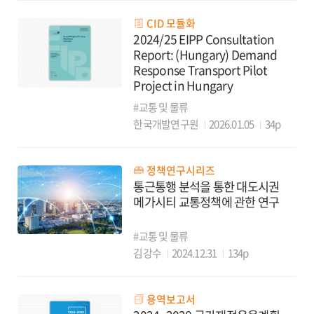
CID 모듈화
2024/25 EIPP Consultation
Report: (Hungary) Demand
Response Transport Pilot
Project in Hungary
#교통 및 물류
한국개발연구원
2026.01.05
34p
정책연구시리즈
통근통행 분석을 통한 대도시권
메가시티 교통정책에 관한 연구
#교통 및 물류
김강수
2024.12.31
134p
용역보고서