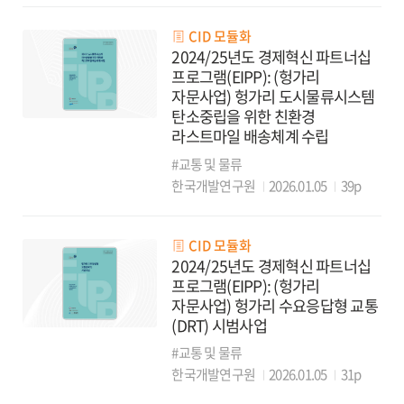
CID 모듈화
2024/25년도 경제혁신 파트너십
프로그램(EIPP): (헝가리
자문사업) 헝가리 도시물류시스템
탄소중립을 위한 친환경
라스트마일 배송체계 수립
#교통 및 물류
한국개발연구원
2026.01.05
39p
CID 모듈화
2024/25년도 경제혁신 파트너십
프로그램(EIPP): (헝가리
자문사업) 헝가리 수요응답형 교통
(DRT) 시범사업
#교통 및 물류
한국개발연구원
2026.01.05
31p