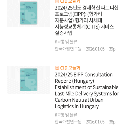
CID 모듈화
2024/25년도 경제혁신 파트너십
프로그램(EIPP): (헝가리
자문사업) 헝가리 차세대
지능형교통체계(C-ITS) 서비스
실증사업
#교통 및 물류
한국개발연구원
2026.01.05
39p
CID 모듈화
2024/25 EIPP Consultation
Report: (Hungary)
Establishment of Sustainable
Last-Mile Delivery Systems for
Carbon Neutral Urban
Logistics in Hungary
#교통 및 물류
한국개발연구원
2026.01.05
38p