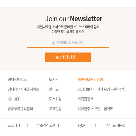
Join our
Newsletter
매일 새로운 소식으로 준비된 KDI 뉴스레터와 함께
다양한 정보를 확인하세요.
뉴스레터 신청
경제정책정보
도서관
개인정보처리방침
경제정책시계열서비스
알리오
영상정보처리기기 운영ㆍ관리방침
KDI JEP
도서회원
저작권정책
공공투자관리센터
고객헌장
이메일주소 무단수집거부
뉴스레터
부조리신고센터
Q&A
찾아오시는길