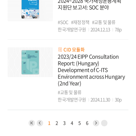
2024~2028 국가재정운용계획
지원단 보고서: SOC 분야
#SOC
#재정정책
#교통 및 물류
한국개발연구원
2024.12.13
78p
CID 모듈화
2023/24 EIPP Consultation
Report: (Hungary)
Development of C-ITS
Environment across Hungary
(2nd Year)
#교통 및 물류
한국개발연구원
2024.11.30
30p
1
2
3
4
5
6