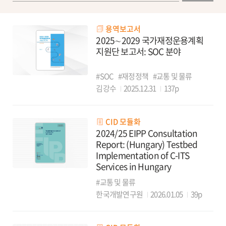
용역보고서
2025∼2029 국가재정운용계획
지원단 보고서: SOC 분야
#SOC
#재정정책
#교통 및 물류
김강수
2025.12.31
137p
CID 모듈화
2024/25 EIPP Consultation
Report: (Hungary) Testbed
Implementation of C-ITS
Services in Hungary
#교통 및 물류
한국개발연구원
2026.01.05
39p