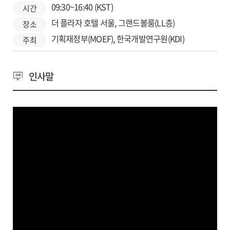
09:30~16:40 (KST)
시간
더 플라자 호텔 서울, 그랜드볼룸(LL층)
장소
기획재정부(MOEF), 한국개발연구원(KDI)
주최
인사말