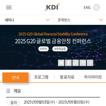
ENG
세미나
콘퍼런스
2025 G20 Global Financial Stability Conference
2025 G20 글로벌 금융안정 컨퍼런스
#무역
#국제금융
프로그램
발표자료
하이라이트
안내
개요
2025년09월03일(수) ~ 2025년09월03일(수)
일자