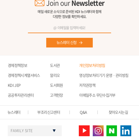
Join our
Newsletter
매일 새로운 소식으로 준비된 KDI 뉴스레터와 함께
다양한 정보를 확인하세요.
뉴스레터 신청
경제정책정보
도서관
개인정보처리방침
경제정책시계열서비스
알리오
영상정보처리기기 운영ㆍ관리방침
KDI JEP
도서회원
저작권정책
공공투자관리센터
고객헌장
이메일주소 무단수집거부
뉴스레터
부조리신고센터
Q&A
찾아오시는길
FAMILY SITE