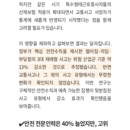
하지만 같은 시기 특수형태근로종사자들의
산재보험 적용이 확대되면서 교통사고 사망자가
통계에 새롭게 반영되기 시작했다는 점을 함께
고려할 필요가 있습니다.
이 영향을 제외하고 살펴보면 결과는 달라집니다.
정부가 핵심 안전수칙을 제시한 떨어짐·끼임·
부딪힘의 3대 재래형 사고는 위험 산업군 기준 약
13% 감소한 것으로 추정됐습니다. 반면
교통사고나 그 밖의 사고 유형에서는 뚜렷한
변화가 확인되지 않았습니다.
이번 연구는
구체적인 안전수칙과 예측 가능한 집행이 뒷받침된
사고 유형에서 감소 효과가 확인됐음을
보여줍니다.
✔️안
전 전문인력은
40%
늘었지만
,
고위