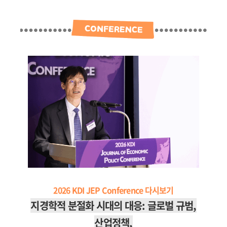
2026 KDI JEP Conference 다시보기
지경학적 분절화 시대의 대응:
글로벌 규범,
산업정책,