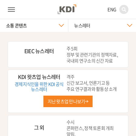
ENG
소통 콘텐츠
뉴스레터
주 5회
EIEC 뉴스레터
정부 및 관련기관의 정책자료,
국내외 연구소의 신간 자료
KDI 왓츠업 뉴스레터
격주
신간 보고서, 언론기고 등
경제지식인을 위한 KDI 공식
주요 연구결과와 활동상 소개
뉴스레터
지난 왓츠업 만나보기
수시
그 외
콘퍼런스, 정책 토론회 개최
알림,