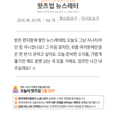
웹으로 보기
지난호
보기
2026. 06. 25 (목) ｜ Vol. 76 ｜
｜
받은 편지함에 쌓인 뉴스레터💌, 오늘도 그냥 지나치려
던 참 아니셨나요? 그 마음 알지만, 왓플 여러분께만큼
은 한 번 더 권하고 싶어요. 오늘 준비한 소식들, 가볍게
훑기만 해도 분명 남는 게 있을 거예요. 잠깐만 시간 내
주실래요? ☺️