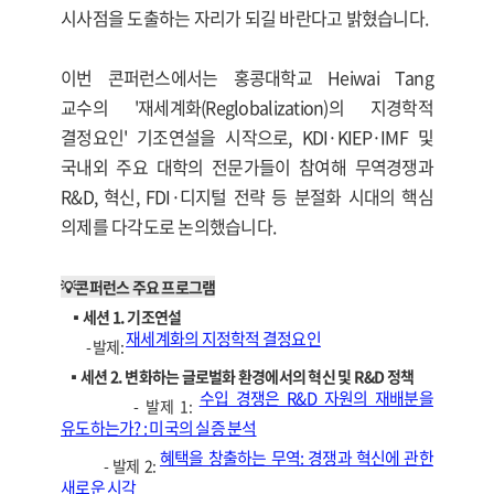
시사점을 도출하는 자리가 되길 바란다고 밝혔습니다.
이번 콘퍼런스에서는 홍콩대학교 Heiwai Tang
교수의 '재세계화(Reglobalization)의 지경학적
결정요인' 기조연설을 시작으로, KDI·KIEP·IMF 및
국내외 주요 대학의 전문가들이 참여해 무역경쟁과
R&D, 혁신, FDI·디지털 전략 등 분절화 시대의 핵심
의제를 다각도로 논의했습니다.
💡콘퍼런스 주요 프로그램
▪️세션 1. 기조연설
재세계화의 지정학적 결정요인
- 발제:
▪️세션 2. 변화하는 글로벌화 환경에서의 혁신 및 R&D 정책
수입 경쟁은 R&D 자원의 재배분을
- 발제 1:
유도하는가? : 미국의 실증 분석
혜택을 창출하는 무역: 경쟁과 혁신에 관한
- 발제 2:
새로운 시각