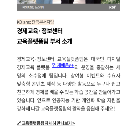
KDIans: 전국부서자랑
경제교육·정보센터
교육플랫폼팀 부서 소개
경제교육·정보센터 교육플랫폼팀은 대국민 디지털
'경제배움e+'
경제교육 플랫폼
의 운영을 총괄하는 세
명의 소수정예 팀입니다. 참여형 이벤트와 수요자
맞춤형 콘텐츠 제작 등 다양한 활동으로 누구나 쉽고
친근하게 경제를 배울 수 있는 학습 공간을 만들어가고
있습니다. 앞으로 인공지능 기반 개인화 학습 지원을
강화해 나갈 교육플랫폼팀의 활약을 응원해 주세요!
🔗 교육플랫폼팀 자세히 만나보기 >