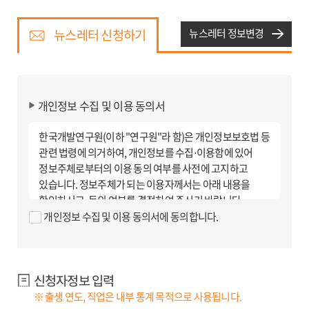
뉴스레터 신청하기
뉴스레터 정보변경
개인정보 수집 및 이용 동의서
한국개발연구원(이하 "연구원"라 함)은 개인정보보호법 등
관련 법령에 의거하여, 개인정보를 수집⋅이용함에 있어
정보주체로부터의 이용 동의 여부를 사전에 고지하고
있습니다. 정보주체가 되는 이용자께서는 아래 내용을
확인하시고, 동의 여부를 결정하여 주시기 바랍니다.
개인정보 수집 및 이용 동의서에 동의합니다.
1. 개인정보의 수집 및 이용 목적
연구원의 이메일 서비스(뉴스레터)를 제공하기 위해 회원
가입 시 이용자가 작성한 개인 정보를 수집⋅이용하고
신청자정보 입력
있습니다.
※ 현재, 만 14세 미만 아동에 대한 뉴스레터 신청은 받지
※ 출생 연도, 직업은 내부 통계 목적으로 사용됩니다.