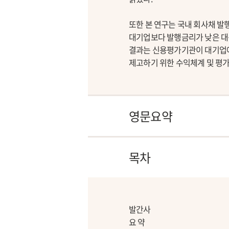
또한 본 연구는 국내 회사채 발
대기업보다 발행금리가 낮은 대
결과는 신용평가기관이 대기업에
제고하기 위한 수익체계 및 평
영문요약
목차
발간사
요 약