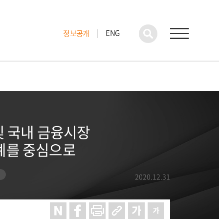
ENG
정보공개
및 국내 금융시장
계를 중심으로
2020.12.31