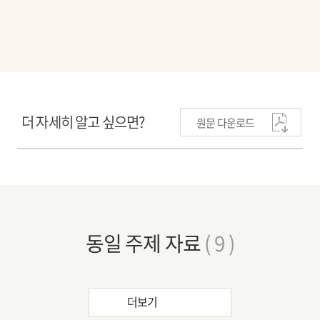
더 자세히 알고 싶으면?
원문 다운로드
동일 주제 자료
( 9 )
더보기