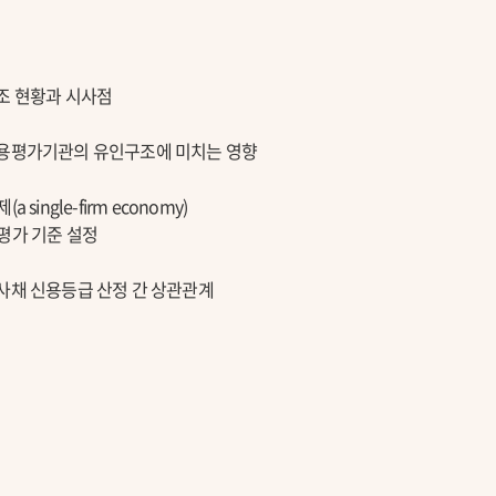
조 현황과 시사점
신용평가기관의 유인구조에 미치는 영향
ingle-firm economy)
평가 기준 설정
사채 신용등급 산정 간 상관관계