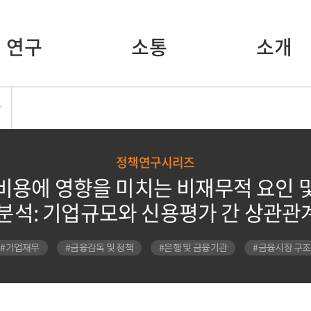
연구
소통
소개
정책연구시리즈
비용에 영향을 미치는 비재무적 요인 
 분석: 기업규모와 신용평가 간 상관관
#기업재무
#금융감독 및 정책
#은행 및 금융기관
#금융시장 구조