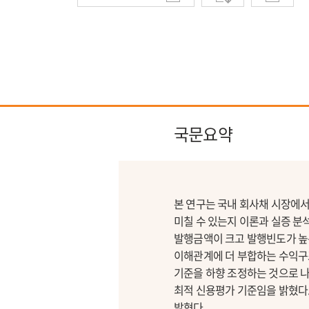
국문요약
본 연구는 국내 회사채 시장에
미칠 수 있는지 이론과 실증 분
발행금액이 크고 발행빈도가 높
이해관계에 더 부합하는 수익구
기준을 하향 조정하는 것으로 
최적 신용평가 기준임을 밝혔다.
밝혔다.